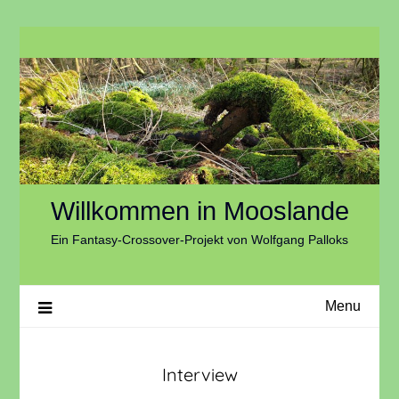
Skip
to
content
Willkommen in Mooslande
Ein Fantasy-Crossover-Projekt von Wolfgang Palloks
Menu
Interview