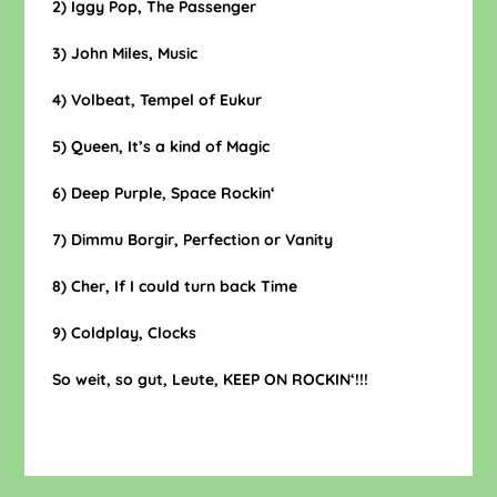
2) Iggy Pop, The Passenger
3) John Miles, Music
4) Volbeat, Tempel of Eukur
5) Queen, It’s a kind of Magic
6) Deep Purple, Space Rockin‘
7) Dimmu Borgir, Perfection or Vanity
8) Cher, If I could turn back Time
9) Coldplay, Clocks
So weit, so gut, Leute, KEEP ON ROCKIN‘!!!