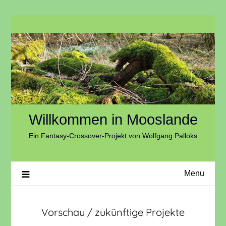
Skip
to
content
Willkommen in Mooslande
Ein Fantasy-Crossover-Projekt von Wolfgang Palloks
Menu
Vorschau / zukünftige Projekte