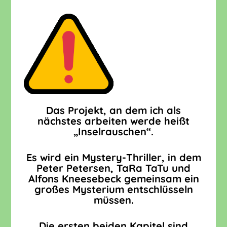
Das Projekt, an dem ich als
nächstes arbeiten werde heißt
„Inselrauschen“.
Es wird ein Mystery-Thriller, in dem
Peter Petersen, TaRa TaTu und
Alfons Kneesebeck gemeinsam ein
großes Mysterium entschlüsseln
müssen.
Die ersten beiden Kapitel sind