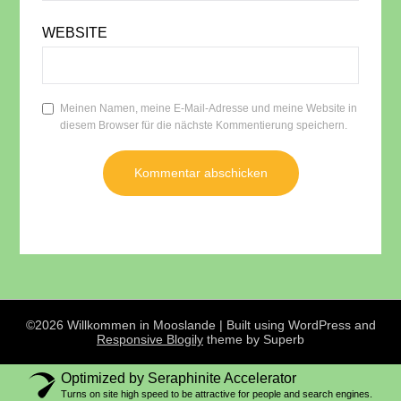
WEBSITE
Meinen Namen, meine E-Mail-Adresse und meine Website in
diesem Browser für die nächste Kommentierung speichern.
©2026 Willkommen in Mooslande
| Built using WordPress and
Responsive Blogily
theme by Superb
Optimized by Seraphinite Accelerator
Turns on site high speed to be attractive for people and search engines.