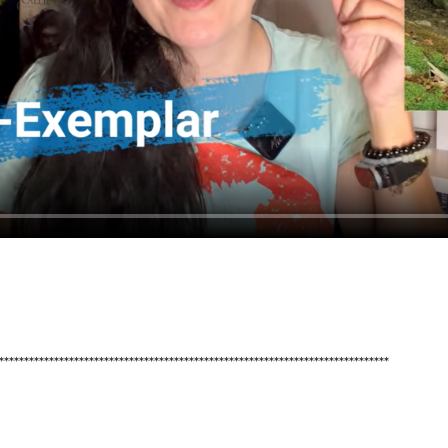
******************************************************************************