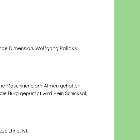
remde Dimension. Wolfgang Palloks
same Maschinerie am Atmen gehalten
die Burg gepumpt wird – ein Schicksal,
eichnet ist.