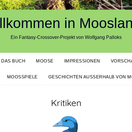
llkommen in Moosla
Ein Fantasy-Crossover-Projekt von Wolfgang Palloks
DAS BUCH
MOOSE
IMPRESSIONEN
VORSCHA
MOOSSPIELE
GESCHICHTEN AUSSERHALB VON M
Kritiken