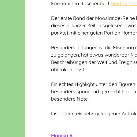
Formatieren: Taschenbuch
Verifizierte
Der erste Band der Mooslande-Reihe h
dieses in kurzer Zeit ausgelesen – was 
punktet mit einer guten Portion Humor
Besonders gelungen ist die Mischung a
zu gelangen, hat etwas wunderbar M
Beschreibungen der Welt und Ereigniss
ablenken lässt.
Ein echtes Highlight unter den Figuren
besonders spannend gemacht haben. Der
besondere Note.
Insgesamt ein sehr gelungener Auftakt
Monika A. im 