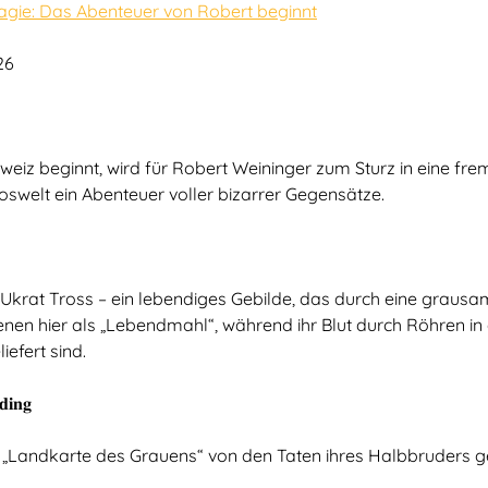
gie: Das Abenteuer von Robert beginnt
26
weiz beginnt, wird für Robert Weininger zum Sturz in eine f
swelt ein Abenteuer voller bizarrer Gegensätze.
 Ukrat Tross – ein lebendiges Gebilde, das durch eine grau
nen hier als „Lebendmahl“, während ihr Blut durch Röhren in 
efert sind.
𝐢𝐧𝐠
 „Landkarte des Grauens“ von den Taten ihres Halbbruders gez