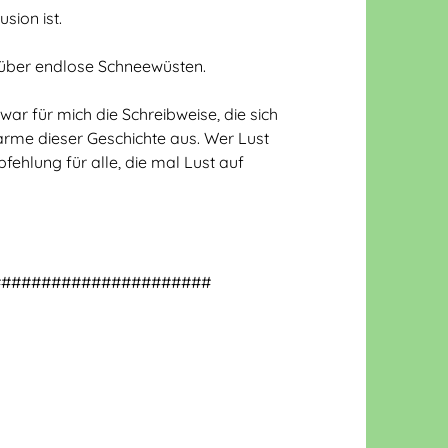
sion ist.
* über endlose Schneewüsten.
ar für mich die Schreibweise, die sich
rme dieser Geschichte aus. Wer Lust
pfehlung für alle, die mal Lust auf
######################