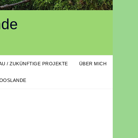
nde
U / ZUKÜNFTIGE PROJEKTE
ÜBER MICH
OOSLANDE