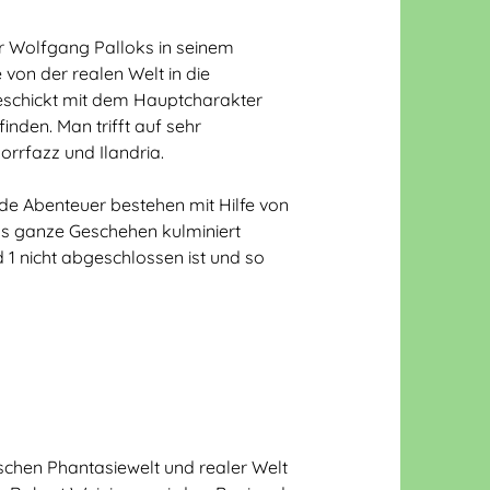
or Wolfgang Palloks in seinem
 von der realen Welt in die
geschickt mit dem Hauptcharakter
nden. Man trifft auf sehr
rrfazz und Ilandria.
de Abenteuer bestehen mit Hilfe von
as ganze Geschehen kulminiert
1 nicht abgeschlossen ist und so
schen Phantasiewelt und realer Welt