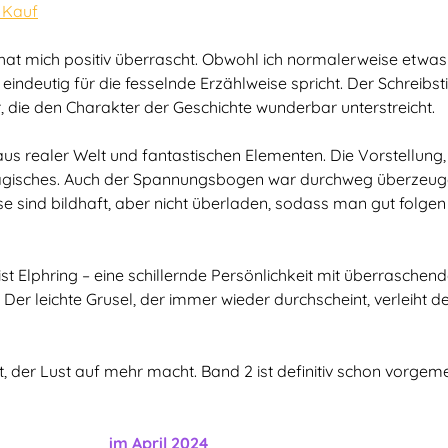
r Kauf
at mich positiv überrascht. Obwohl ich normalerweise etwas 
eindeutig für die fesselnde Erzählweise spricht. Der Schreibsti
, die den Charakter der Geschichte wunderbar unterstreicht.
us realer Welt und fantastischen Elementen. Die Vorstellung
agisches. Auch der Spannungsbogen war durchweg überzeuge
e sind bildhaft, aber nicht überladen, sodass man gut folgen
 ist Elphring – eine schillernde Persönlichkeit mit überrasche
 leichte Grusel, der immer wieder durchscheint, verleiht der
, der Lust auf mehr macht. Band 2 ist definitiv schon vorgeme
April 2024