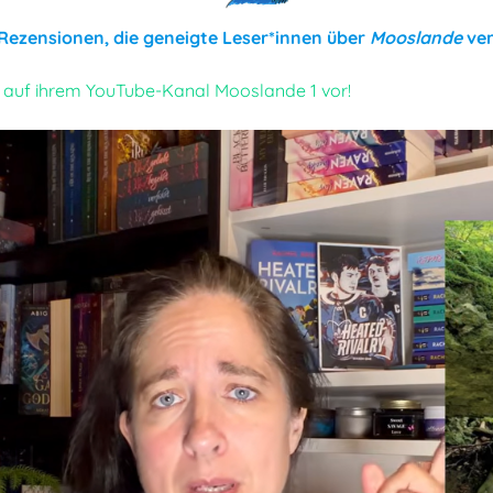
n Rezensionen, die geneigte Leser*innen über
Mooslande
ve
lt auf ihrem YouTube-Kanal Mooslande 1 vor!